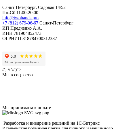
Санкт-Петербург, Садовая 14/52
Пн-Сб 11:00-20:00
info@twohands.pro
+7 (812) 679-06-67
Санкт-Петербург
ИП Предченко А.А.
ИНН 781904852473
ОГРНИП 318784700312337
//', // '//')">
Мы в соц. сетях
Мы принимаем к оплате
Разработка и внедрение решений на 1С-Битрикс
Итальянская бобинная пряжа для ручного и машинного