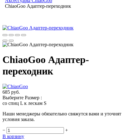
Аксессуары ChiaoGoo
ChiaoGoo Адаптер-переходник
ChiaoGoo Адаптер-
переходник
685 руб.
Выберите Размер :
со спиц L к лескам S
Наши менеджеры обязательно свяжутся вами и уточнят
условия заказа.
−
+
В корзину