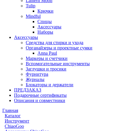
Lantern Moon
Tulip
Крючки
Mindful
Спицы
Аксессуары
Наборы
Аксессуары
Средства для стирки и ухода
Органайзеры и проектные сумки
Anna Paul
Маркеры и счетчики
Вспомогательные инструменты
Заглушки и тросики
Фурнитура
Журналы
Блокаторы и держатели
ПРЕДЗАКАЗ
Подарочные сертификаты
Описания и совместники
Главная
Каталог
Инструмент
ChiaoGoo