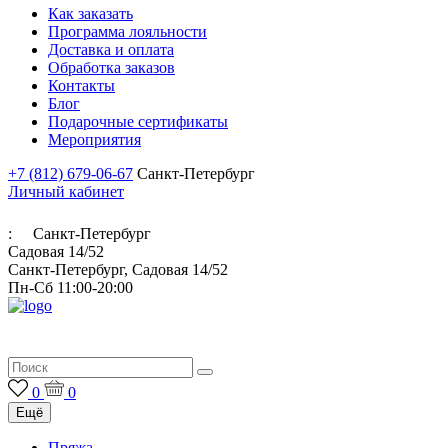
Как заказать
Программа лояльности
Доставка и оплата
Обработка заказов
Контакты
Блог
Подарочные сертификаты
Мероприятия
+7 (812) 679-06-67
Санкт-Петербург
Личный кабинет
:
Санкт-Петербург
Садовая 14/52
Санкт-Петербург, Садовая 14/52
Пн-Сб 11:00-20:00
Итальянская пряжа для ручного и машинного вязания
0
0
Ещё
Пряжа