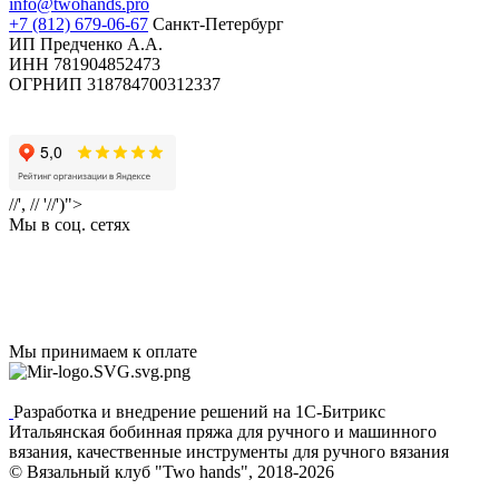
info@twohands.pro
+7 (812) 679-06-67
Санкт-Петербург
ИП Предченко А.А.
ИНН 781904852473
ОГРНИП 318784700312337
//', // '//')">
Мы в соц. сетях
Мы принимаем к оплате
Разработка и внедрение решений на 1С-Битрикс
Итальянская бобинная пряжа для ручного и машинного
вязания, качественные инструменты для ручного вязания
© Вязальный клуб "Two hands", 2018-2026