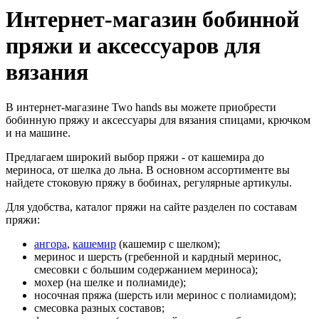
Интернет-магазин бобинной
пряжи и аксессуаров для
вязания
В интернет-магазине Two hands вы можете приобрести
бобинную пряжу и аксессуары для вязания спицами, крючком
и на машине.
Предлагаем широкий выбор пряжи - от кашемира до
мериноса, от шелка до льна. В основном ассортименте вы
найдете стоковую пряжу в бобинах, регулярные артикулы.
Для удобства, каталог пряжи на сайте разделен по составам
пряжи:
ангора
,
кашемир
(кашемир с шелком);
меринос и шерсть (гребенной и кардный меринос,
смесовки с большим содержанием мериноса);
мохер (на шелке и полиамиде);
носочная пряжа (шерсть или меринос с полиамидом);
смесовка разных составов;