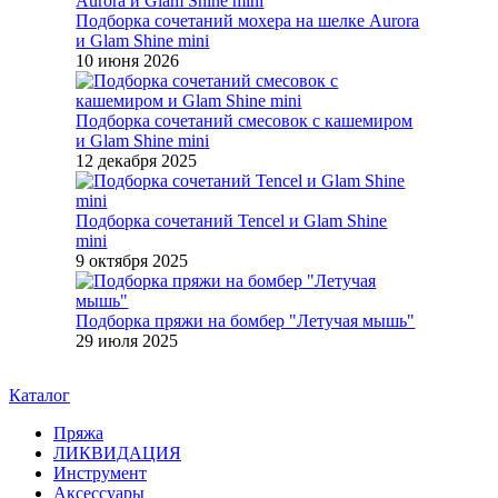
Подборка сочетаний мохера на шелке Aurora
и Glam Shine mini
10 июня 2026
Подборка сочетаний смесовок с кашемиром
и Glam Shine mini
12 декабря 2025
Подборка сочетаний Tencel и Glam Shine
mini
9 октября 2025
Подборка пряжи на бомбер "Летучая мышь"
29 июля 2025
Каталог
Пряжа
ЛИКВИДАЦИЯ
Инструмент
Аксессуары