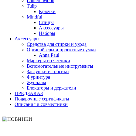
Lantern Moon
Tulip
Крючки
Mindful
Спицы
Аксессуары
Наборы
Аксессуары
Средства для стирки и ухода
Органайзеры и проектные сумки
Anna Paul
Маркеры и счетчики
Вспомогательные инструменты
Заглушки и тросики
Фурнитура
Журналы
Блокаторы и держатели
ПРЕДЗАКАЗ
Подарочные сертификаты
Описания и совместники