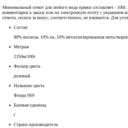
Минимальный отмот для любого вида пряжи составляет - 100г. 
комментарии к заказу или на электронную почту c указанием к
отмота, оплата за конус, соответственно, не взимается. Для ут
Состав
80% вискоза, 10% па, 10% металлизированная нить/люрек
Метраж
2350м/100г
Фильтр цвета
розовый
Название цвета
Флора 9S9
Базовая единица
г
Страна производитель