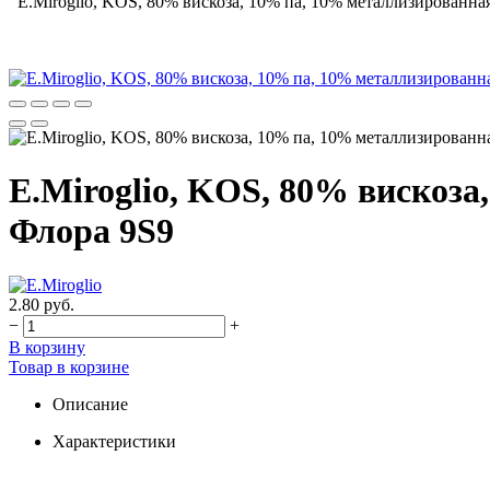
E.Miroglio, KOS, 80% вискоза, 10% па, 10% металлизированная
E.Miroglio, KOS, 80% вискоза
Флора 9S9
2.80 руб.
−
+
В корзину
Товар в корзине
Описание
Характеристики