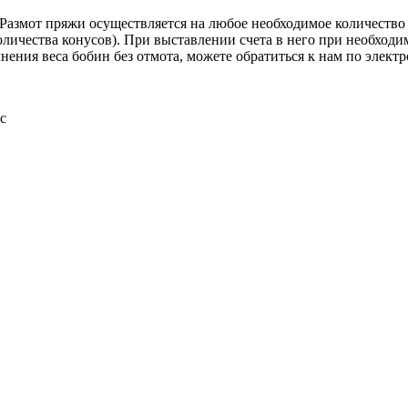
Размот пряжи осуществляется на любое необходимое количество 
оличества конусов). При выставлении счета в него при необходи
очнения веса бобин без отмота, можете обратиться к нам по элект
с