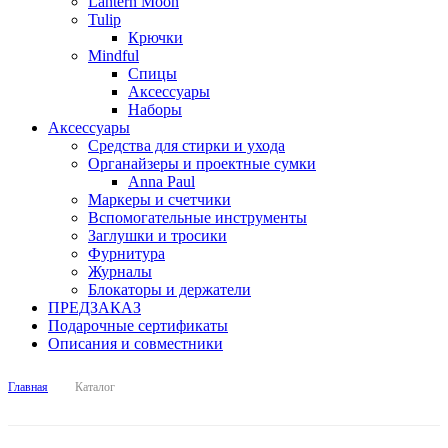
Lantern Moon
Tulip
Крючки
Mindful
Спицы
Аксессуары
Наборы
Аксессуары
Средства для стирки и ухода
Органайзеры и проектные сумки
Anna Paul
Маркеры и счетчики
Вспомогательные инструменты
Заглушки и тросики
Фурнитура
Журналы
Блокаторы и держатели
ПРЕДЗАКАЗ
Подарочные сертификаты
Описания и совместники
Главная
Каталог