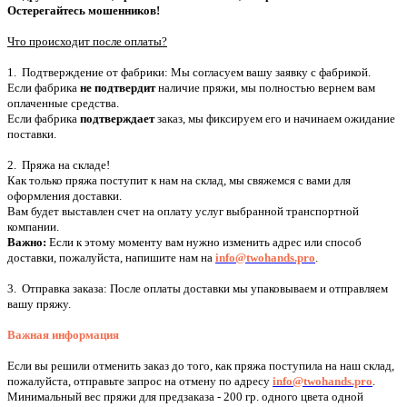
Остерегайтесь мошенников!
Что происходит после оплаты?
1. Подтверждение от фабрики: Мы согласуем вашу заявку с фабрикой.
Если фабрика
н
е подтвердит
наличие пряжи, мы полностью вернем вам
оплаченные средства.
Если фабрика
подтверждает
заказ, мы фиксируем его и начинаем ожидание
поставки.
2. Пряжа на складе!
Как только пряжа поступит к нам на склад, мы свяжемся с вами для
оформления доставки.
Вам будет выставлен счет на оплату услуг выбранной транспортной
компании.
Важно:
Если к этому моменту вам нужно изменить адрес или способ
доставки, пожалуйста, напишите нам на
info@twohands.pro
.
3. Отправка заказа: После оплаты доставки мы упаковываем и отправляем
вашу пряжу.
Важная информация
Если вы решили отменить заказ до того, как пряжа поступила на наш склад,
пожалуйста, отправьте запрос на отмену по адресу
info@twohands.pro
.
Минимальный вес пряжи для предзаказа - 200 гр. одного цвета одной