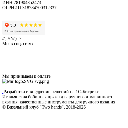
ИНН 781904852473
ОГРНИП 318784700312337
//', // '//')">
Мы в соц. сетях
Мы принимаем к оплате
Разработка и внедрение решений на 1С-Битрикс
Итальянская бобинная пряжа для ручного и машинного
вязания, качественные инструменты для ручного вязания
© Вязальный клуб "Two hands", 2018-2026