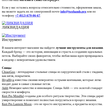
Если у вас остались вопросы относительно стоимости, оформления заказа,
вы можете задать их по электронной почте
info@twohands.pro
или по
телефону
+7 (812) 679-06-67
.
ЛИКВИДАЦИЯ
Инструмент
В нашем интернет-магазине вы найдете
лучшие инструменты для вязания
.
Каждый бренд — это история, инновации и страсть к созданию идеальных
петель. Выбирайте своих фаворитов, чтобы любая ваша идея превращалась
в шедевр с невероятным удовольствием.
Спицы
ChiaoGoo
- легендарные стальные спицы из хирургической стали с гладким,
как шёлк, покрытием.
HiyaHiya
известны своими невероятно острыми кончиками, которые легко
входят даже в самые сложные петли.
Addi
Немецкое качество и инновации. Спицы Addi — это золотой стандарт
скорости и комфорта.
Knit Pro Mindful
созданы для особого ритуала творчества. Эти спицы дарят
умиротворение и помогают полностью погрузиться в процесс вязания.
Knit Pro Lantern Moon
- это не просто инструменты, а предметы искусства.