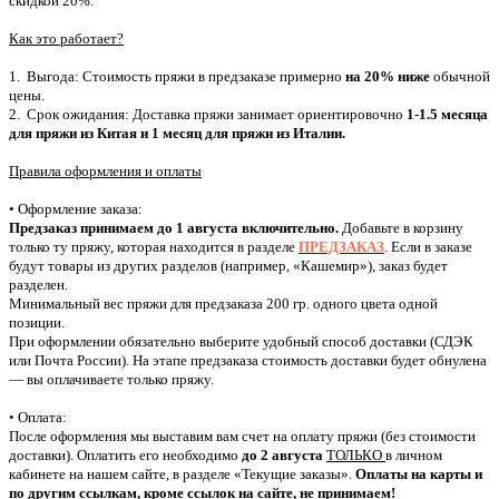
скидкой 20%.
Как это работает?
1. Выгода: Стоимость пряжи в предзаказе примерно
на 20% ниже
обычной
цены.
2. Срок ожидания: Доставка пряжи занимает ориентировочно
1-1.5 месяца
для пряжи из Китая и 1 месяц для пряжи из Италии.
Правила оформления и оплаты
• Оформление заказа:
Предзаказ принимаем до 1 августа включительно.
Добавьте в корзину
только ту пряжу, которая находится в разделе
ПРЕДЗАКАЗ
. Если в заказе
будут товары из других разделов (например, «Кашемир»), заказ будет
разделен.
Минимальный вес пряжи для предзаказа 200 гр. одного цвета одной
позиции.
При оформлении обязательно выберите удобный способ доставки (СДЭК
или Почта России). На этапе предзаказа стоимость доставки будет обнулена
— вы оплачиваете только пряжу.
• Оплата:
После оформления мы выставим вам счет на оплату пряжи (без стоимости
доставки).
Оплатить его необходимо
до 2 августа
ТОЛЬКО
в личном
кабинете на нашем сайте, в разделе «Текущие заказы».
Оплаты на карты и
по другим ссылкам, кроме ссылок на сайте, не принимаем!