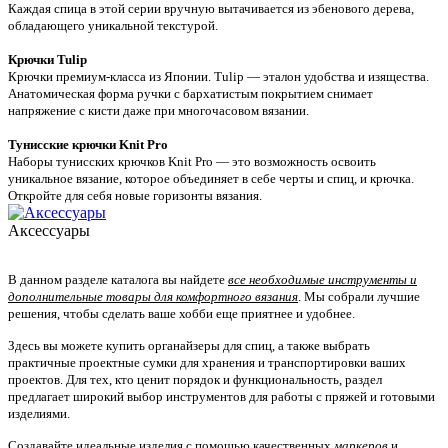
Каждая спица в этой серии вручную вытачивается из эбенового дерева,
обладающего уникальной текстурой.
Крючки
Tulip
Крючки премиум-класса из Японии. Tulip — эталон удобства и изящества.
Анатомическая форма ручки с бархатистым покрытием снимает
напряжение с кисти даже при многочасовом вязании.
Тунисские крючки
Knit Pro
Наборы тунисских крючков Knit Pro — это возможность освоить
уникальное вязание, которое объединяет в себе черты и спиц, и крючка.
Откройте для себя новые горизонты вязания.
Аксессуары
В данном разделе каталога вы найдете
все необходимые инструменты и
дополнительные товары для комфортного вязания
. Мы собрали лучшие
решения, чтобы сделать ваше хобби еще приятнее и удобнее.
Здесь вы можете купить органайзеры для спиц, а также выбрать
практичные проектные сумки для хранения и транспортировки ваших
проектов. Для тех, кто ценит порядок и функциональность, раздел
предлагает широкий выбор инструментов для работы с пряжей и готовыми
изделиями.
Создавайте идеальные изделия с помощью качественных
маркеров
и