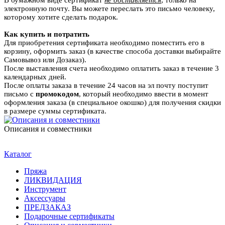
В бумажном виде сертификат
не доставляется
, только на
электронную почту. Вы можете переслать это письмо человеку,
которому хотите сделать подарок.
Как купить и потратить
Для приобретения сертификата необходимо поместить его в
корзину, оформить заказ (в качестве способа доставки выбирайте
Самовывоз или Дозаказ).
После выставления счета необходимо оплатить заказ в течение 3
календарных дней.
После оплаты заказа в течение 24 часов на эл почту поступит
письмо с
промокодом
, который необходимо ввести в момент
оформления заказа (в специальное окошко) для получения скидки
в размере суммы сертификата.
Описания и совместники
Каталог
Пряжа
ЛИКВИДАЦИЯ
Инструмент
Аксессуары
ПРЕДЗАКАЗ
Подарочные сертификаты