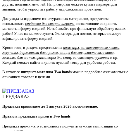
других полезных мелочей. Например, вы можете купить маркеры для
вязания, чтобы упростить работу над сложными проектами.
Для ухода за изделиями из натуральных материалов, предлагаем
использовать
средства для стирки шерсти
, позволяющие сохранить
мягкость и форму изделий. Не забывайте про финальную обработку ваших
работ! У нас вы можете купить блокаторы для носков, которые помогут
зафиксировать форму изделий.
Кроме того, в разделе представлены
ножницы, сантиметровые ленты,
журналы, держатели для пряжи, спицы для кос, эластичные нити,
зажимы для шитья, фиксаторы для спиц, сантиметры-рулетки
и пр.
Каждый сможет найти и купить нужный товар для удобства работы.
В каталоге
интернет-магазина Two hands
можно подробнее ознакомиться с
описанием товаров и ценами.
ПРЕДЗАКАЗ
Предзаказ принимаем до 1 августа 2026 включительно.
Правила предзаказа пряжи в Two hands
Предзаказ пряжи - это возможность получить нужные вам позиции со