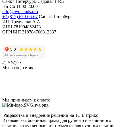
Санкт-Петербург, Садовая 14/52
Пн-Сб 11:00-20:00
info@twohands.pro
+7 (812) 679-06-67
Санкт-Петербург
ИП Предченко А.А.
ИНН 781904852473
ОГРНИП 318784700312337
//', // '//')">
Мы в соц. сетях
Мы принимаем к оплате
Разработка и внедрение решений на 1С-Битрикс
Итальянская бобинная пряжа для ручного и машинного
вязания, качественные инструменты для ручного вязания