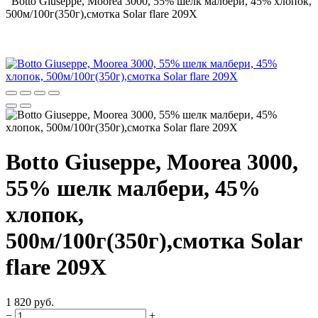
Botto Giuseppe, Moorea 3000, 55% шелк малбери, 45% хлопок,
500м/100г(350г),смотка Solar flare 209X
Botto Giuseppe, Moorea 3000,
55% шелк малбери, 45%
хлопок,
500м/100г(350г),смотка Solar
flare 209X
1 820 руб.
−
+