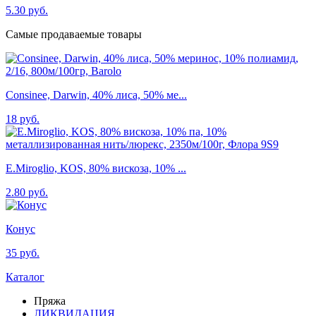
5.30 руб.
Самые продаваемые товары
Consinee, Darwin, 40% лиса, 50% ме...
18 руб.
E.Miroglio, KOS, 80% вискоза, 10% ...
2.80 руб.
Конус
35 руб.
Каталог
Пряжа
ЛИКВИДАЦИЯ