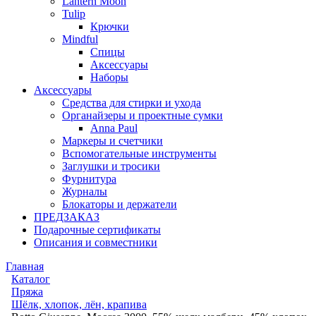
Lantern Moon
Tulip
Крючки
Mindful
Спицы
Аксессуары
Наборы
Аксессуары
Средства для стирки и ухода
Органайзеры и проектные сумки
Anna Paul
Маркеры и счетчики
Вспомогательные инструменты
Заглушки и тросики
Фурнитура
Журналы
Блокаторы и держатели
ПРЕДЗАКАЗ
Подарочные сертификаты
Описания и совместники
Главная
Каталог
Пряжа
Шёлк, хлопок, лён, крапива