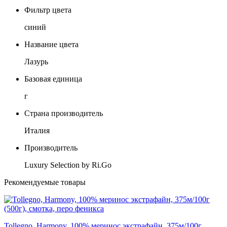
Фильтр цвета
синий
Название цвета
Лазурь
Базовая единица
г
Страна производитель
Италия
Производитель
Luxury Selection by Ri.Go
Рекомендуемые товары
Tollegno, Harmony, 100% меринос экстрафайн, 375м/100г