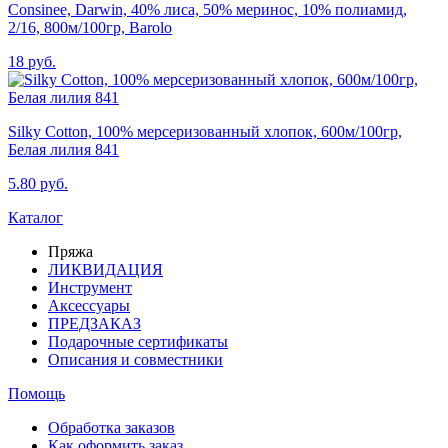
Consinee, Darwin, 40% лиса, 50% меринос, 10% полиамид,
2/16, 800м/100гр, Barolo
18 руб.
Silky Cotton, 100% мерсеризованный хлопок, 600м/100гр,
Белая лилия 841
5.80 руб.
Каталог
Пряжа
ЛИКВИДАЦИЯ
Инструмент
Аксессуары
ПРЕДЗАКАЗ
Подарочные сертификаты
Описания и совместники
Помощь
Обработка заказов
Как оформить заказ