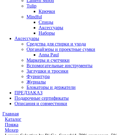
Lantern Moon
Tulip
Крючки
Mindful
Спицы
Аксессуары
Наборы
Аксессуары
Средства для стирки и ухода
Органайзеры и проектные сумки
Anna Paul
Маркеры и счетчики
Вспомогательные инструменты
Заглушки и тросики
Фурнитура
Журналы
Блокаторы и держатели
ПРЕДЗАКАЗ
Подарочные сертификаты
Описания и совместники
Главная
Каталог
Пряжа
Мохер