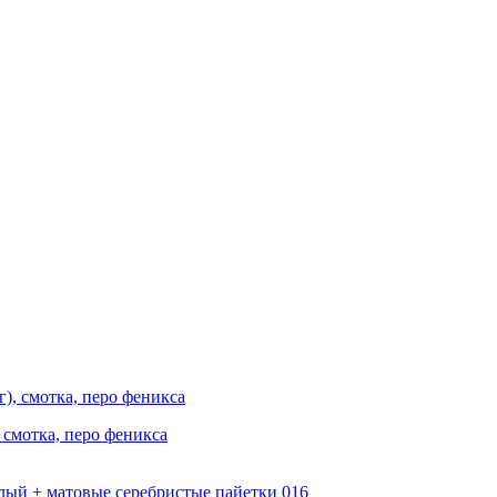
 смотка, перо феникса