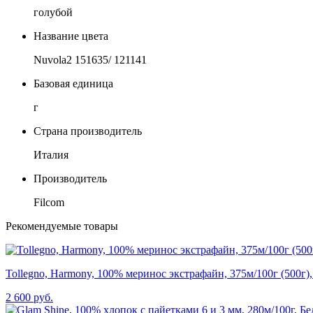
голубой
Название цвета
Nuvola2 151635/ 121141
Базовая единица
г
Страна производитель
Италия
Производитель
Filcom
Рекомендуемые товары
Tollegno, Harmony, 100% меринос экстрафайн, 375м/100г (500г),
2 600 руб.