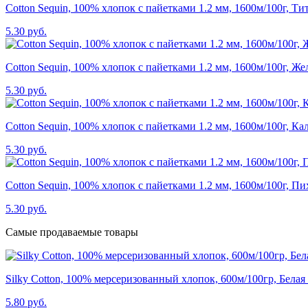
Cotton Sequin, 100% хлопок с пайетками 1.2 мм, 1600м/100г, Ти
5.30 руб.
Cotton Sequin, 100% хлопок с пайетками 1.2 мм, 1600м/100г, Же
5.30 руб.
Cotton Sequin, 100% хлопок с пайетками 1.2 мм, 1600м/100г, Ка
5.30 руб.
Cotton Sequin, 100% хлопок с пайетками 1.2 мм, 1600м/100г, Пи
5.30 руб.
Самые продаваемые товары
Silky Cotton, 100% мерсеризованный хлопок, 600м/100гр, Белая
5.80 руб.