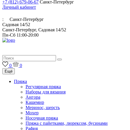
+7 (812) 679-06-67
Санкт-Петербург
Личный кабинет
:
Санкт-Петербург
Садовая 14/52
Санкт-Петербург, Садовая 14/52
Пн-Сб 11:00-20:00
Итальянская пряжа для ручного и машинного вязания
0
0
Ещё
Пряжа
Регулярная пряжа
Наборы для вязания
Ангора
Кашемир
Меринос, шерсть
Мохер
Носочная пряжа
Пряжа с пайетками, люрексом, бусинами
Рафия