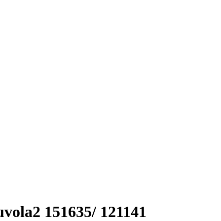
vola2 151635/ 121141