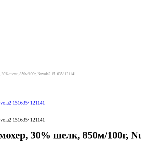
, 30% шелк, 850м/100г, Nuvola2 151635/ 121141
мохер, 30% шелк, 850м/100г, Nu