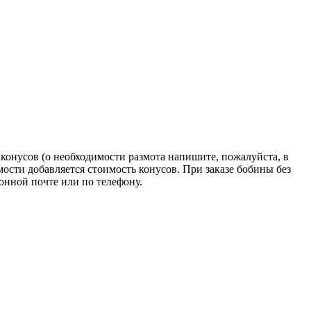
конусов (о необходимости размота напишите, пожалуйста, в
мости добавляется стоимость конусов. При заказе бобины без
ронной почте или по телефону.