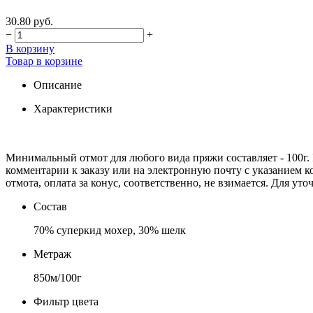
30.80 руб.
−
+
В корзину
Товар в корзине
Описание
Характеристики
Минимальный отмот для любого вида пряжи составляет - 100г. 
комментарии к заказу или на электронную почту c указанием к
отмота, оплата за конус, соответственно, не взимается. Для ут
Состав
70% суперкид мохер, 30% шелк
Метраж
850м/100г
Фильтр цвета