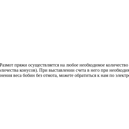
Размот пряжи осуществляется на любое необходимое количество 
оличества конусов). При выставлении счета в него при необходи
очнения веса бобин без отмота, можете обратиться к нам по элект