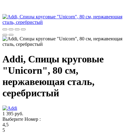
Addi, Спицы круговые
"Unicorn", 80 см,
нержавеющая сталь,
серебристый
1 395 руб.
Выберите Номер :
4,5
5