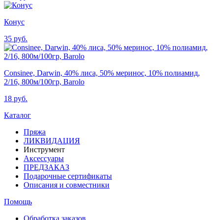
Конус
35 руб.
Consinee, Darwin, 40% лиса, 50% меринос, 10% полиамид,
2/16, 800м/100гр, Barolo
18 руб.
Каталог
Пряжа
ЛИКВИДАЦИЯ
Инструмент
Аксессуары
ПРЕДЗАКАЗ
Подарочные сертификаты
Описания и совместники
Помощь
Обработка заказов