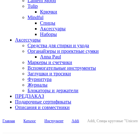
Lantern Moon
Tulip
Крючки
Mindful
Спицы
Аксессуары
Наборы
Аксессуары
Средства для стирки и ухода
Органайзеры и проектные сумки
Anna Paul
Маркеры и счетчики
Вспомогательные инструменты
Заглушки и тросики
Фурнитура
Журналы
Блокаторы и держатели
ПРЕДЗАКАЗ
Подарочные сертификаты
Описания и совместники
Главная
Каталог
Инструмент
Addi
Addi, Спицы круговые "Unicorn",