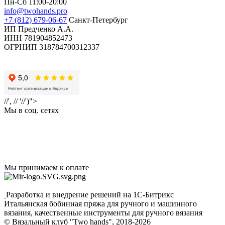
Пн-Сб 11:00-20:00
info@twohands.pro
+7 (812) 679-06-67
Санкт-Петербург
ИП Предченко А.А.
ИНН 781904852473
ОГРНИП 318784700312337
//', // '//')">
Мы в соц. сетях
Мы принимаем к оплате
Разработка и внедрение решений на 1С-Битрикс
Итальянская бобинная пряжа для ручного и машинного
вязания, качественные инструменты для ручного вязания
© Вязальный клуб "Two hands", 2018-2026