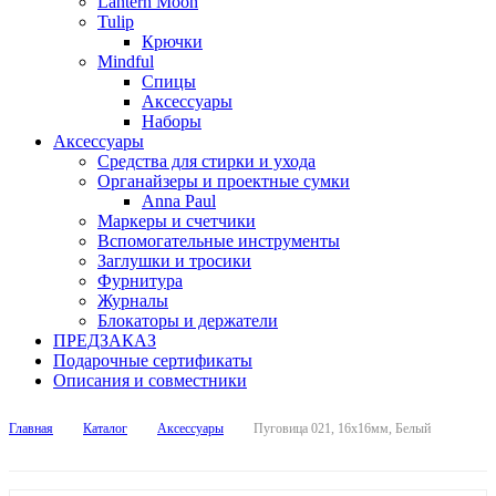
Lantern Moon
Tulip
Крючки
Mindful
Спицы
Аксессуары
Наборы
Аксессуары
Средства для стирки и ухода
Органайзеры и проектные сумки
Anna Paul
Маркеры и счетчики
Вспомогательные инструменты
Заглушки и тросики
Фурнитура
Журналы
Блокаторы и держатели
ПРЕДЗАКАЗ
Подарочные сертификаты
Описания и совместники
Главная
Каталог
Аксессуары
Пуговица 021, 16х16мм, Белый