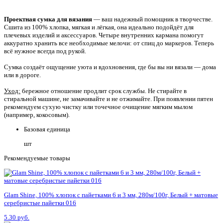
Проектная сумка для вязания
— ваш надежный помощник в творчестве.
Сшита из 100% хлопка, мягкая и лёгкая, она идеально подойдёт для
плечевых изделий и аксессуаров. Четыре внутренних кармана помогут
аккуратно хранить все необходимые мелочи: от спиц до маркеров. Теперь
всё нужное всегда под рукой.
Сумка создаёт ощущение уюта и вдохновения, где бы вы ни вязали — дома
или в дороге.
Уход:
бережное отношение продлит срок службы. Не стирайте в
стиральной машине, не замачивайте и не отжимайте. При появлении пятен
рекомендуем сухую чистку или точечное очищение мягким мылом
(например, кокосовым).
Базовая единица
шт
Рекомендуемые товары
Glam Shine, 100% хлопок с пайетками 6 и 3 мм, 280м/100г, Белый + матовые
серебристые пайетки 016
5.30 руб.