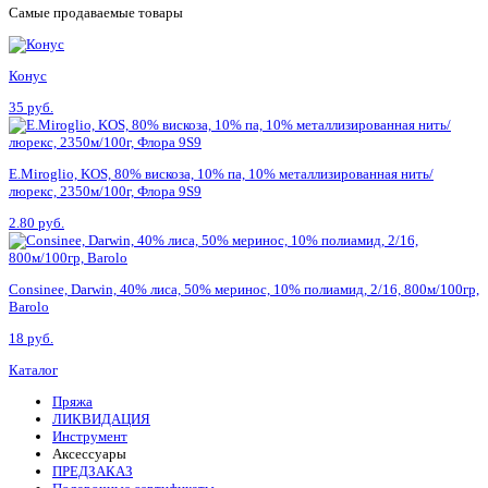
Самые продаваемые товары
Конус
35 руб.
E.Miroglio, KOS, 80% вискоза, 10% па, 10% металлизированная нить/
люрекс, 2350м/100г, Флора 9S9
2.80 руб.
Consinee, Darwin, 40% лиса, 50% меринос, 10% полиамид, 2/16, 800м/100гр,
Barolo
18 руб.
Каталог
Пряжа
ЛИКВИДАЦИЯ
Инструмент
Аксессуары
ПРЕДЗАКАЗ