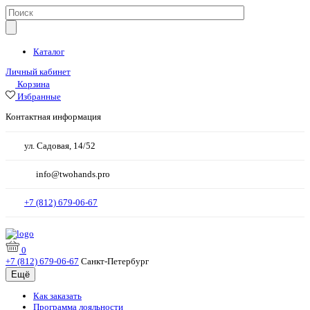
Каталог
Личный кабинет
Корзина
Избранные
Контактная информация
ул. Садовая, 14/52
info@twohands.pro
+7 (812) 679-06-67
0
+7 (812) 679-06-67
Санкт-Петербург
Ещё
Как заказать
Программа лояльности