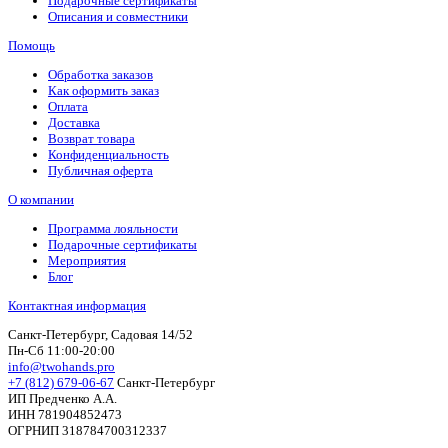
Подарочные сертификаты
Описания и совместники
Помощь
Обработка заказов
Как оформить заказ
Оплата
Доставка
Возврат товара
Конфиденциальность
Публичная оферта
О компании
Программа лояльности
Подарочные сертификаты
Мероприятия
Блог
Контактная информация
Санкт-Петербург, Садовая 14/52
Пн-Сб 11:00-20:00
info@twohands.pro
+7 (812) 679-06-67
Санкт-Петербург
ИП Предченко А.А.
ИНН 781904852473
ОГРНИП 318784700312337