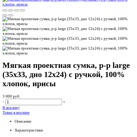
Мягкая проектная сумка, р-р large
(35х33, дно 12х24) с ручкой, 100%
хлопок, ирисы
3 000 руб.
−
+
В корзину
Товар в корзине
Описание
Характеристики