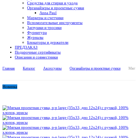
Средства для стирки и ухода
Органайзеры и проектные сумки
Anna Paul
Маркеры и счетчики
Вспомогательные инструменты
Заглушки и тросики
Фурнитура
Журналы
Блокаторы и держатели
ПРЕДЗАКАЗ
Подарочные сертификаты
Описания и совместники
Главная
Каталог
Аксессуары
Органайзеры и проектные сумки
Мягка
Новинка