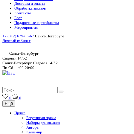
Доставка и оплата
Обработка заказов
Контакты
Блог
Подарочные сертификаты
Мероприятия
+7 (812) 679-06-67
Санкт-Петербург
Личный кабинет
:
Санкт-Петербург
Садовая 14/52
Санкт-Петербург, Садовая 14/52
Пн-Сб 11:00-20:00
Итальянская пряжа для ручного и машинного вязания
0
0
Ещё
Пряжа
Регулярная пряжа
Наборы для вязания
Ангора
Кашемир