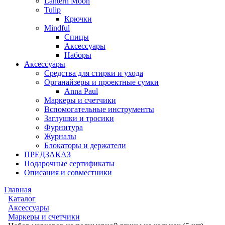
Lantern Moon
Tulip
Крючки
Mindful
Спицы
Аксессуары
Наборы
Аксессуары
Средства для стирки и ухода
Органайзеры и проектные сумки
Anna Paul
Маркеры и счетчики
Вспомогательные инструменты
Заглушки и тросики
Фурнитура
Журналы
Блокаторы и держатели
ПРЕДЗАКАЗ
Подарочные сертификаты
Описания и совместники
Главная
Каталог
Аксессуары
Маркеры и счетчики