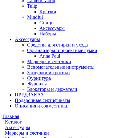
Lantern Moon
Tulip
Крючки
Mindful
Спицы
Аксессуары
Наборы
Аксессуары
Средства для стирки и ухода
Органайзеры и проектные сумки
Anna Paul
Маркеры и счетчики
Вспомогательные инструменты
Заглушки и тросики
Фурнитура
Журналы
Блокаторы и держатели
ПРЕДЗАКАЗ
Подарочные сертификаты
Описания и совместники
Главная
Каталог
Аксессуары
Маркеры и счетчики