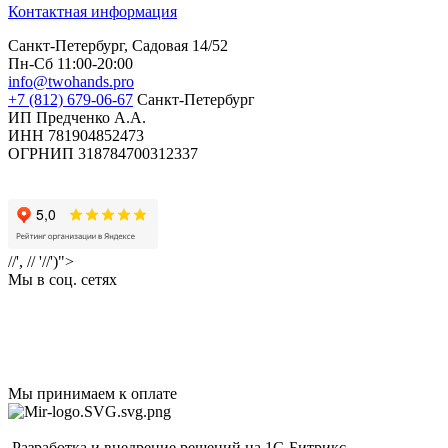
Контактная информация
Санкт-Петербург, Садовая 14/52
Пн-Сб 11:00-20:00
info@twohands.pro
+7 (812) 679-06-67
Санкт-Петербург
ИП Предченко А.А.
ИНН 781904852473
ОГРНИП 318784700312337
//', // '//')">
Мы в соц. сетях
Мы принимаем к оплате
Разработка и внедрение решений на 1С-Битрикс