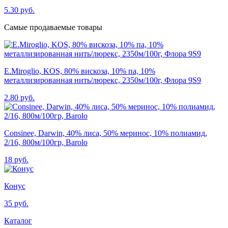
5.30 руб.
Самые продаваемые товары
E.Miroglio, KOS, 80% вискоза, 10% па, 10%
металлизированная нить/люрекс, 2350м/100г, Флора 9S9
2.80 руб.
Consinee, Darwin, 40% лиса, 50% меринос, 10% полиамид,
2/16, 800м/100гр, Barolo
18 руб.
Конус
35 руб.
Каталог