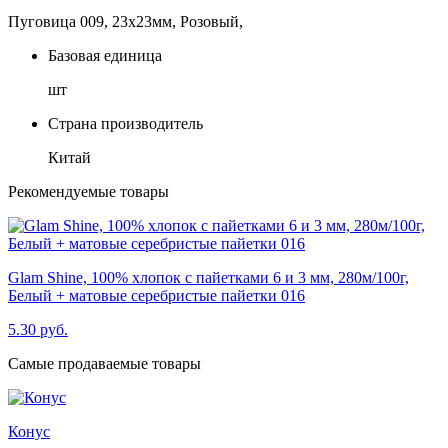
Пуговица 009, 23х23мм, Розовый,
Базовая единица
шт
Страна производитель
Китай
Рекомендуемые товары
Glam Shine, 100% хлопок с пайетками 6 и 3 мм, 280м/100г,
G
Белый + матовые серебристые пайетки 016
П
5.30 руб.
5
Самые продаваемые товары
Конус