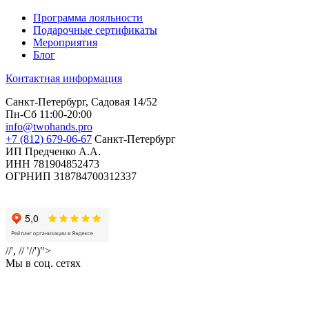
Программа лояльности
Подарочные сертификаты
Мероприятия
Блог
Контактная информация
Санкт-Петербург, Садовая 14/52
Пн-Сб 11:00-20:00
info@twohands.pro
+7 (812) 679-06-67
Санкт-Петербург
ИП Предченко А.А.
ИНН 781904852473
ОГРНИП 318784700312337
//', // '//')">
Мы в соц. сетях