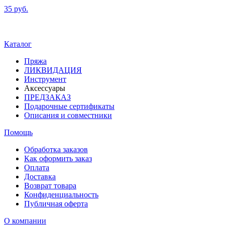
E
35 руб.
м
2
Каталог
Пряжа
ЛИКВИДАЦИЯ
Инструмент
Аксессуары
ПРЕДЗАКАЗ
Подарочные сертификаты
Описания и совместники
Помощь
Обработка заказов
Как оформить заказ
Оплата
Доставка
Возврат товара
Конфиденциальность
Публичная оферта
О компании