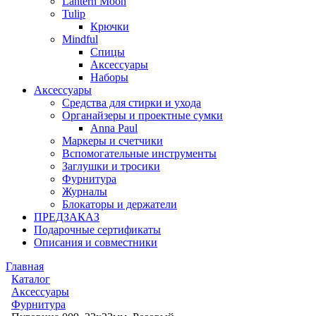
Lantern Moon
Tulip
Крючки
Mindful
Спицы
Аксессуары
Наборы
Аксессуары
Средства для стирки и ухода
Органайзеры и проектные сумки
Anna Paul
Маркеры и счетчики
Вспомогательные инструменты
Заглушки и тросики
Фурнитура
Журналы
Блокаторы и держатели
ПРЕДЗАКАЗ
Подарочные сертификаты
Описания и совместники
Главная
Каталог
Аксессуары
Фурнитура