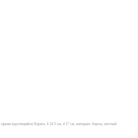
пряжи (крутящийся) Kiparis, h 24.5 см, d 17 см, материал: береза, светлый