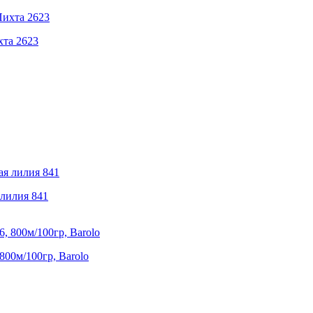
хта 2623
 лилия 841
800м/100гр, Barolo