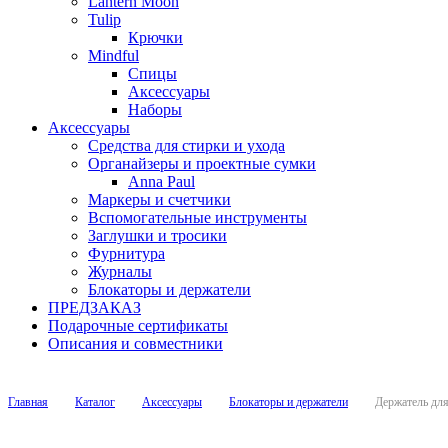
Lantern Moon
Tulip
Крючки
Mindful
Спицы
Аксессуары
Наборы
Аксессуары
Средства для стирки и ухода
Органайзеры и проектные сумки
Anna Paul
Маркеры и счетчики
Вспомогательные инструменты
Заглушки и тросики
Фурнитура
Журналы
Блокаторы и держатели
ПРЕДЗАКАЗ
Подарочные сертификаты
Описания и совместники
Главная
Каталог
Аксессуары
Блокаторы и держатели
Держатель для 