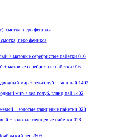
 смотка, перо феникса
ый + матовые серебристые пайетки 016
водный мир + зел-голуб. глянц пай 1402
евый + золотые глянцевые пайетки 028